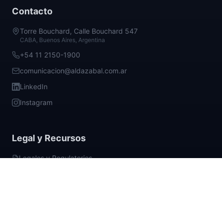
Contacto
Torre Bouchard, Calle Bouchard 547
CABA, Buenos Aires, Argentina
+54 11 2150-1900
comunicacion@aldazabal.com.ar
LinkedIn
Instagram
Legal y Recursos
Legales y Regulatorios